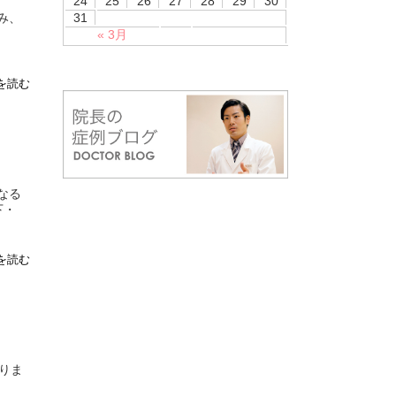
24
25
26
27
28
29
30
み、
31
« 3月
を読む
なる
下・
を読む
りま