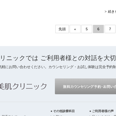
続き
先頭
«
5
6
7
リニックでは
ご利用者様との対話を
大
気軽にお問い合わせください。カウンセリング・お試し体験は完全予約
その他診療科目
ご利用者様の声