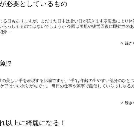
が必要としているもの
じる日もありますが、まだまだ日中は暑い日が続きます寒暖差により体
いらっしゃるのではないでしょうか 今回は美肌や疲労回復に即効性の
介...
続き
!?
女性の美しい手を表現する比喩ですが、“手”は年齢の出やすい部分のひと
のケアはつい怠りがちです。 毎日の仕事や家事で酷使していらっしゃる
続き
れ以上に綺麗になる！