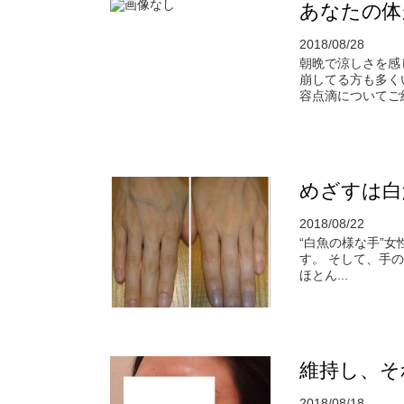
あなたの体
2018/08/28
朝晩で涼しさを感
崩してる方も多く
容点滴についてご紹
めざすは白魚
2018/08/22
“白魚の様な手”
す。 そして、手
ほとん...
維持し、そ
2018/08/18