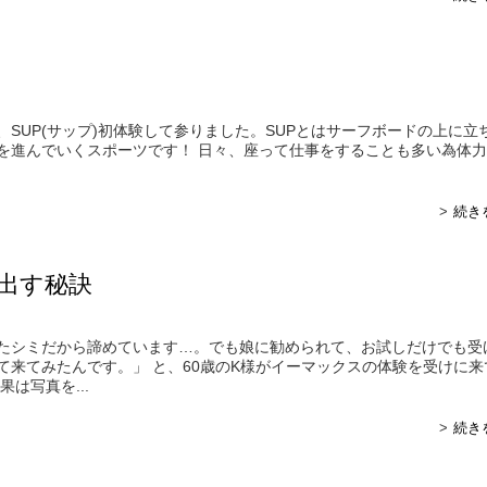
、SUP(サップ)初体験して参りました。SUPとはサーフボードの上に立
を進んでいくスポーツです！ 日々、座って仕事をすることも多い為体
続き
出す秘訣
たシミだから諦めています…。でも娘に勧められて、お試しだけでも受
て来てみたんです。」 と、60歳のK様がイーマックスの体験を受けに来
果は写真を...
続き