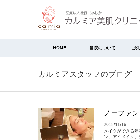
HOME
当院について
脱
カルミアスタッフのブログ
ノーファン
2018/11/16
メイクができる年
ン、アイメイク、