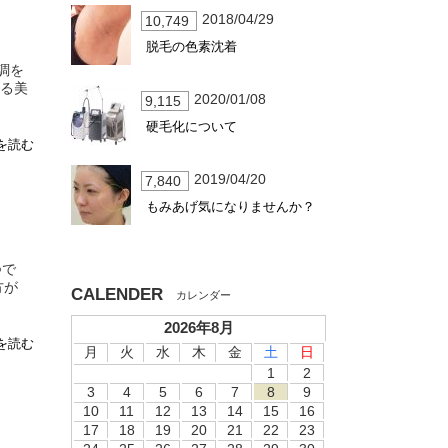
2018/04/29
10,749
脱毛の色素沈着
調を
ある美
2020/01/08
9,115
硬毛化について
を読む
2019/04/20
7,840
もみあげ気になりませんか？
つで
方が
CALENDER
2026年8月
を読む
月
火
水
木
金
土
日
1
2
3
4
5
6
7
8
9
10
11
12
13
14
15
16
17
18
19
20
21
22
23