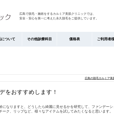
広島で脱毛・施術をするカルミア美肌クリニックでは、
安全・安心を第一に考えた永久脱毛をご提供しています。
毛について
その他診療科目
価格表
ご利用者
広島の脱毛カルミア美肌
デをおすすめします！
齢になりますと、どうしたら綺麗に見せるかを研究して、ファンデーシ
チーク、リップなど、様々なアイテムを試してみたくなると思います。