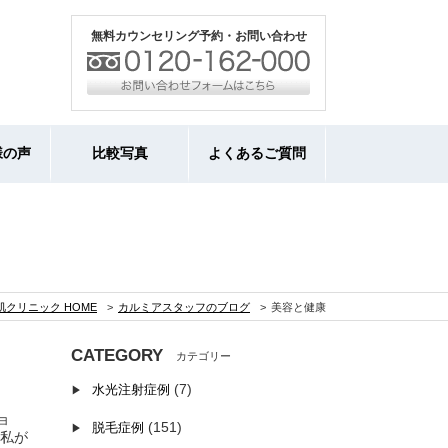
無料カウンセリング予約・お問い合わせ
様の声
比較写真
よくあるご質問
クリニック HOME
カルミアスタッフのブログ
美容と健康
CATEGORY
(7)
水光注射症例
ョ
(151)
脱毛症例
 私が