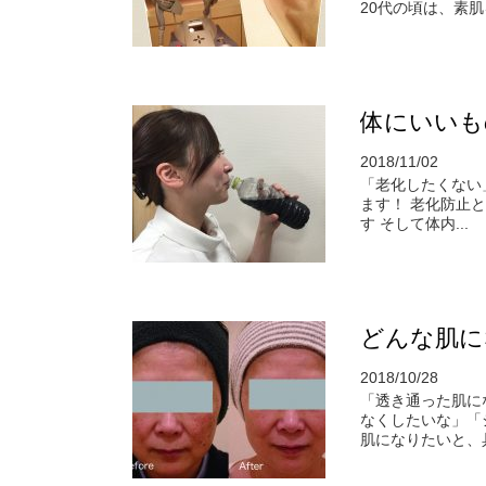
20代の頃は、素肌を
体にいいも
2018/11/02
「老化したくない
ます！ 老化防止
す そして体内...
どんな肌に
2018/10/28
「透き通った肌に
なくしたいな」「
肌になりたいと、具