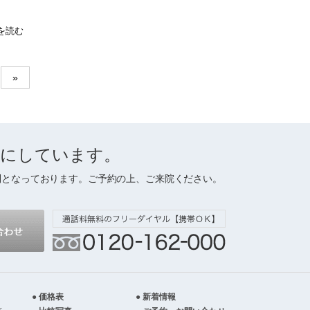
を読む
»
切にしています。
制となっております。ご予約の上、ご来院ください。
価格表
新着情報