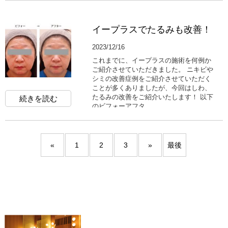
イープラスでたるみも改善！
2023/12/16
これまでに、イープラスの施術を何例か
ご紹介させていただきました。 ニキビや
シミの改善症例をご紹介させていただく
ことが多くありましたが、今回はしわ、
たるみの改善をご紹介いたします！ 以下
続きを読む
のビフォーアフタ...
«
1
2
3
»
最後