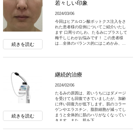
若々しい印象
2024/03/06
今回はヒアルロン酸ボットクス注入をさ
れた患者様の症例についてご紹介いたし
ます 口周りのしわ、たるみにプラスして
梅干しじわがお悩みです！ この患者様
は…全体のバランス的にはこめかみ、...
続きを読む
継続的治療
2024/02/06
たるみの原因は、若いうちにはダメージ
を受けても回復できていましたが、加齢
に伴い回復力が低下します。肌のコラー
ゲンやエラスチン、脂肪細胞が減ってし
まうと全体的に肌のハリがなくなってい
続きを読む
きます。また、肌を下...