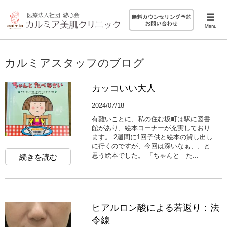
カルミアスタッフのブログ
カッコいい大人
2024/07/18
有難いことに、私の住む坂町は駅に図書
館があり、絵本コーナーが充実しており
ます。 2週間に1回子供と絵本の貸し出し
に行くのですが、今回は深いなぁ、、と
思う絵本でした。 「ちゃんと た...
続きを読む
ヒアルロン酸による若返り：法
令線