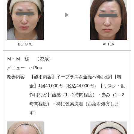
▶
BEFORE
AFTER
Ｍ・Ｍ 様 （23歳）
メニュー
e-Plus
改善内容
【施術内容】イープラスを全顔へ4回照射【料
金】1回40,000円（税込44,000円）【リスク・副
作用など】熱感（1～2時間程度）・赤み（1～2
時間程度）・稀に色素沈着（お薬を処方しま
す）