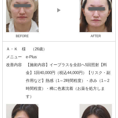
▶
BEFORE
AFTER
Ａ・Ｋ 様 （26歳）
メニュー
e-Plus
改善内容
【施術内容】イープラスを全顔へ5回照射【料
金】1回40,000円（税込44,000円）【リスク・副
作用など】熱感（1～2時間程度）・赤み（1～2
時間程度）・稀に色素沈着（お薬を処方しま
す）