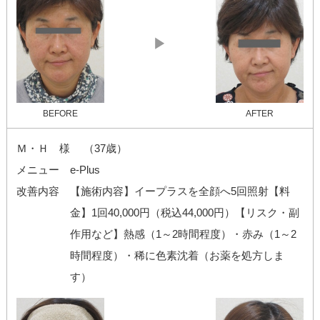
▶
BEFORE
AFTER
Ｍ・Ｈ 様 （37歳）
メニュー
e-Plus
改善内容
【施術内容】イープラスを全顔へ5回照射【料
金】1回40,000円（税込44,000円）【リスク・副
作用など】熱感（1～2時間程度）・赤み（1～2
時間程度）・稀に色素沈着（お薬を処方しま
す）