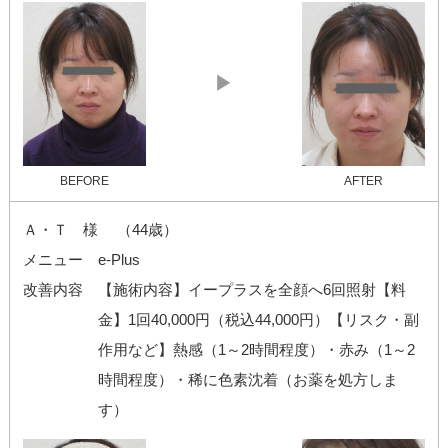
▶
BEFORE
AFTER
Ａ・Ｔ 様 （44歳）
メニュー
e-Plus
改善内容
【施術内容】イープラスを全顔へ6回照射【料
金】1回40,000円（税込44,000円）【リスク・副
作用など】熱感（1～2時間程度）・赤み（1～2
時間程度）・稀に色素沈着（お薬を処方しま
す）