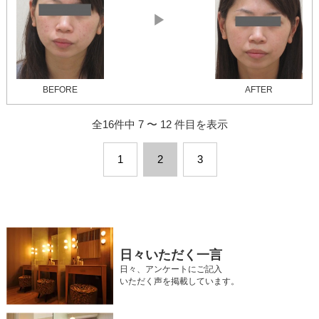
▶
BEFORE
AFTER
全16件中 7 〜 12 件目を表示
1
2
3
日々いただく一言
日々、アンケートにご記入
いただく声を掲載しています。