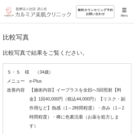
比較写真
比較写真で結果をご覧ください。
Ｓ・Ｓ 様 （34歳）
メニュー
e-Plus
改善内容
【施術内容】イープラスを全顔へ5回照射【料
金】1回40,000円（税込44,000円）【リスク・副
作用など】熱感（1～2時間程度）・赤み（1～2
時間程度）・稀に色素沈着（お薬を処方しま
す）