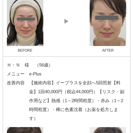
▶
BEFORE
AFTER
Ｈ・Ｎ 様 （56歳）
メニュー
e-Plus
改善内容
【施術内容】イープラスを全顔へ5回照射【料
金】1回40,000円（税込44,000円）【リスク・副
作用など】熱感（1～2時間程度）・赤み（1～2
時間程度）・稀に色素沈着（お薬を処方しま
す）