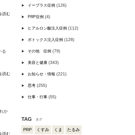
(126)
イープラス症例
を読む
(4)
PRP症例
(112)
ヒアルロン酸注入症例
(128)
ボトックス注入症例
(79)
いる
その他 症例
(343)
美容と健康
を読む
(221)
お知らせ・情報
(255)
思考
(55)
仕事・行事
れか
TAG
PRP
くすみ
くま
たるみ
を読む