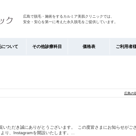
広島で脱毛・施術をするカルミア美肌クリニックでは、
安全・安心を第一に考えた永久脱毛をご提供しています。
毛について
その他診療科目
価格表
ご利用者
広島の
覧いただき誠にありがとうございます。 この度皆さまにお知らせがご
より、Instagramを開設いたします。...