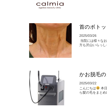
首のボトッ
2025/03/26
当院には様々なお
方も沢山いらっしゃ
かお脱毛の
2025/03/22
こんにちは
本日
ら髪の毛をまとめ出