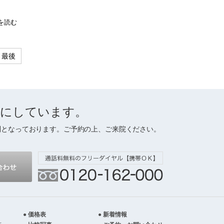
を読む
最後
切にしています。
制となっております。ご予約の上、ご来院ください。
価格表
新着情報