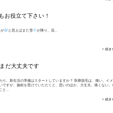
もお役立て下さい！
が
と思えばまた雪
が降り、花...
続き
まだ大丈夫です
わり、新生活の準備はスタートしていますか？ 医療脱毛は、痛い。イ
いですが、施術を受けていただくと、思いのほか、大丈夫。痛くない。
と...
続き