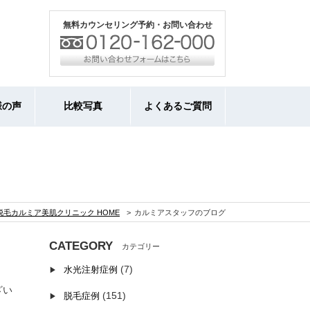
無料カウンセリング予約・お問い合わせ
様の声
比較写真
よくあるご質問
脱毛カルミア美肌クリニック HOME
カルミアスタッフのブログ
CATEGORY
(7)
水光注射症例
ざい
(151)
脱毛症例