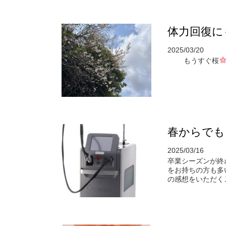
体力回復に
2025/03/20
もうすぐ桜
春からでも
2025/03/16
卒業シーズンが終
をお持ちの方も多
の感想をいただくこ