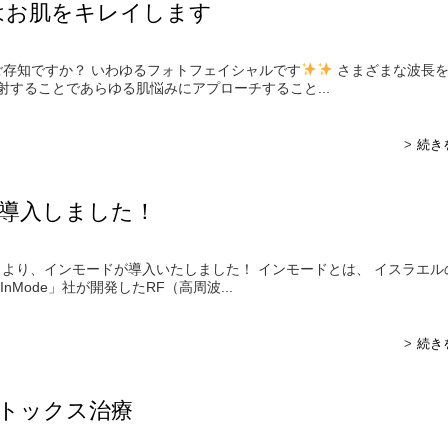
療はお肌をキレイします
はご存知ですか？ いわゆるフォトフェイシャルです
さまざまな波長
射することであらゆる肌悩みにアプローチすること...
続き
導入しました！
より、インモードが導入いたしました！ インモードとは、 イスラエル
nMode」社が開発したRF（高周波...
続き
トックス治療