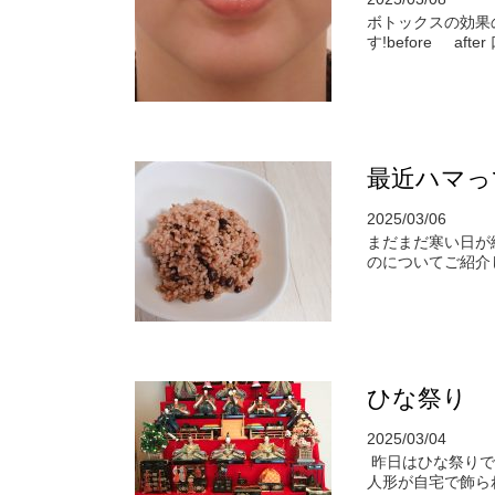
ボトックスの効果
す!before afte
最近ハマっ
2025/03/06
まだまだ寒い日が
のについてご紹介
ひな祭り
2025/03/04
昨日はひな祭りで
人形が自宅で飾ら