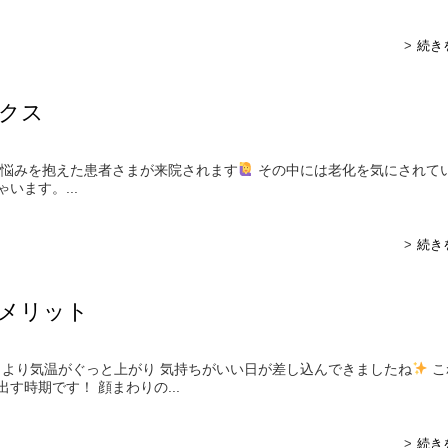
続き
クス
悩みを抱えた患者さまが来院されます
その中には老化を気にされて
います。...
続き
メリット
より気温がぐっと上がり 気持ちがいい日が差し込んできましたね
こ
す時期です！ 顔まわりの...
続き