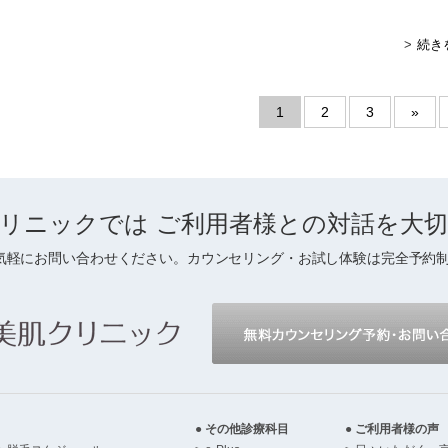
続き
1
2
3
»
リニックでは
ご利用者様との対話を
大
気軽にお問い合わせください。カウンセリング・お試し体験は完全予約
その他診療科目
ご利用者様の声