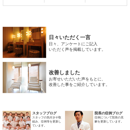
日々いただく一言
日々、アンケートにご記入
いただく声を掲載しています。
改善しました
お寄せいただいた声をもとに、
改善した事をご紹介しています。
スタッフブログ
院長の症例ブログ
スタッフの気付きや取
症例について院長の見
組み、症例等を更新し
解を更新しています。
ています。