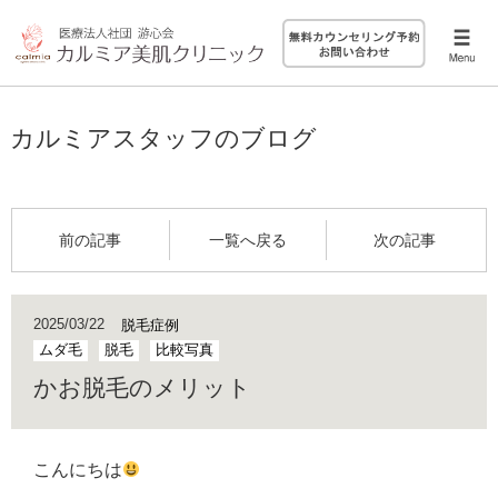
カルミアスタッフのブログ
前の記事
一覧へ戻る
次の記事
2025/03/22
脱毛症例
ムダ毛
脱毛
比較写真
かお脱毛のメリット
こんにちは