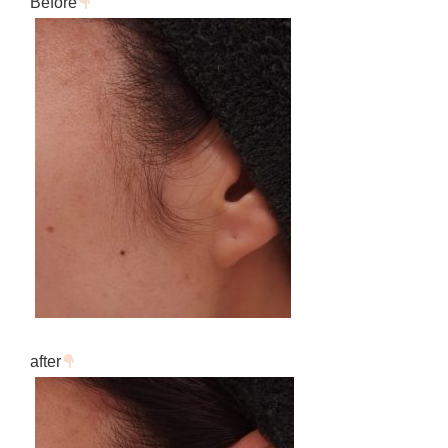
Before
after