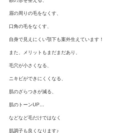
額の形を整える、
眉の周りの毛をなくす、
口角の毛をなくす、
自身で見えにくい顎下も案外生えています！
また、メリットもまだまだあり、
毛穴が小さくなる、
ニキビができにくくなる、
肌のざらつきが減る、
肌のトーンUP…
などなど毛だけではなく
肌調子も良くなります♪