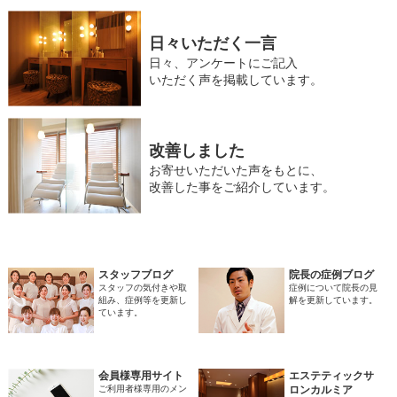
日々いただく一言
日々、アンケートにご記入
いただく声を掲載しています。
改善しました
お寄せいただいた声をもとに、
改善した事をご紹介しています。
スタッフブログ
院長の症例ブログ
スタッフの気付きや取
症例について院長の見
組み、症例等を更新し
解を更新しています。
ています。
会員様専用サイト
エステティックサ
ご利用者様専用のメン
ロンカルミア