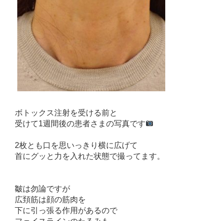
ボトックス注射を受ける前と
受けて1週間後の患者さまの写真です
2枚とも口を思いっきり横に広げて
首にグッと力を入れた状態で撮ってます。
皺は勿論ですが
広頚筋は顔の筋肉を
下に引っ張る作用があるので