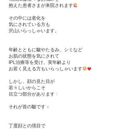
抱えた患者さまが来院されます
その中には老化を
気にされている方も
沢山いらっしゃいます。
年齢とともに皺やたるみ、シミなど
お肌の状態を気にされて
IPL治療等を受け、実年齢より
お若く見える方もいらっしゃいます
しかし、顔の見た目が
若々しいからこそ
目立つ部分があります
それが首の皺です
丁度顔との境目で