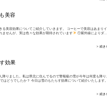
も美容
きる美容効果についてご紹介していきます。 コーヒーで美容はあまり
れませんが、実は色々な効果が期待されています
①紫外線によりダ...
続き
す効果
ん降りました。私は県北に住んでるので警報級の雪が今年は何度も降り
ではどうでしたか？ 今日は雪のもたらす効果について紹介いたします。 .
続き