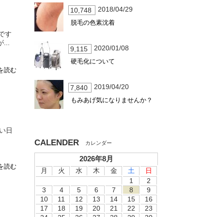
2018/04/29
10,748
脱毛の色素沈着
です
..
2020/01/08
9,115
硬毛化について
を読む
2019/04/20
7,840
もみあげ気になりませんか？
い日
CALENDER
2026年8月
を読む
月
火
水
木
金
土
日
1
2
3
4
5
6
7
8
9
10
11
12
13
14
15
16
17
18
19
20
21
22
23