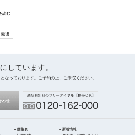
を読む
最後
切にしています。
制となっております。ご予約の上、ご来院ください。
価格表
新着情報