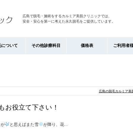
広島で脱毛・施術をするカルミア美肌クリニックでは、
安全・安心を第一に考えた永久脱毛をご提供しています。
毛について
その他診療科目
価格表
ご利用者
広島の脱毛カルミア美肌
もお役立て下さい！
が
と思えばまた雪
が降り、花...