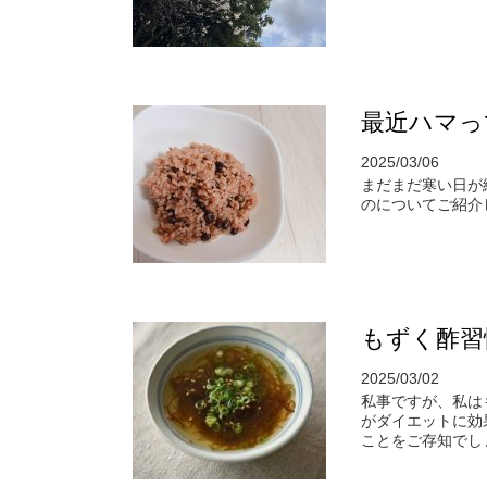
最近ハマっ
2025/03/06
まだまだ寒い日が
のについてご紹介
もずく酢習
2025/03/02
私事ですが、私は
がダイエットに効
ことをご存知でしょ