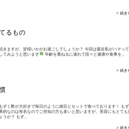
続き
てるもの
続きますが、皆様いかがお過ごしでしょうか？ 今回は最近私がハマっ
してみようと思います
年齢を重ねるに連れて段々と健康や食事を...
続き
慣
もずく酢が大好きで毎日のように納豆とセットで食べております！ も
果的なのは有名なのでご存知の方も多いと思いますが、美容にもとても
うか？ もず...
続き