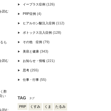
(126)
イープラス症例
を読む
(4)
PRP症例
(112)
ヒアルロン酸注入症例
(128)
ボトックス注入症例
(79)
てるも
その他 症例
(343)
美容と健康
を読む
(221)
お知らせ・情報
(255)
思考
(55)
仕事・行事
ずく酢
良い
TAG
PRP
くすみ
くま
たるみ
を読む