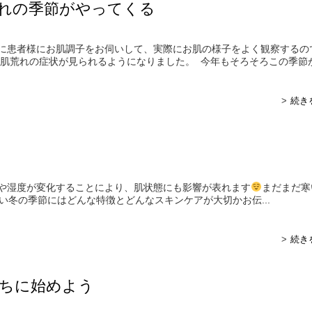
れの季節がやってくる
に患者様にお肌調子をお伺いして、実際にお肌の様子をよく観察するの
と肌荒れの症状が見られるようになりました。 今年もそろそろこの季節が.
続き
や湿度が変化することにより、肌状態にも影響が表れます
まだまだ寒
い冬の季節にはどんな特徴とどんなスキンケアが大切かお伝...
続き
ちに始めよう