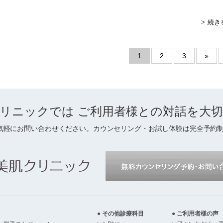
続き
1
2
3
»
リニックでは
ご利用者様との対話を
大
気軽にお問い合わせください。カウンセリング・お試し体験は完全予約
その他診療科目
ご利用者様の声