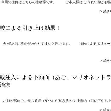
今回の症例はこちらの患者様です。 ご本人様は ほうれい線がお
続き
酸による引き上げ効果！
今回は特に変化がわかりやすいと思います。 加齢によるボリュー
続き
酸注入による下顔面（あご、マリオネット
治療
顔の部位で、最も萎縮（変化）が起きるのは 中顔面（目の下から
...
続き