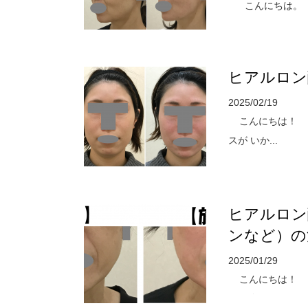
こんにちは。 
のことで...
ヒアルロン
2025/02/19
こんにちは！ 
スが いか...
ヒアルロン
ンなど）の
2025/01/29
こんにちは！ お
での範囲）です。 