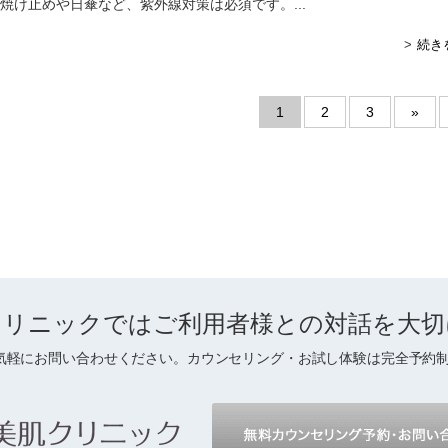
焼け止めや日傘など、紫外線対策は必須です。...
続き
1
2
3
»
クリニックでは
ご利用者様との対話を
大切
気軽にお問い合わせください。カウンセリング・お試し体験は完全予約