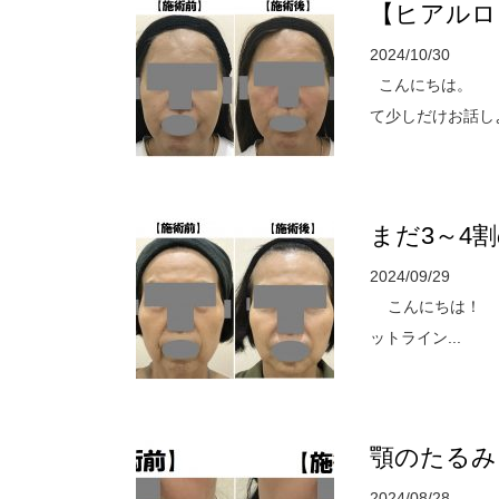
【ヒアルロ
2024/10/30
こんにちは。 今
て少しだけお話しよ
まだ3～4
2024/09/29
こんにちは！ 
ットライン...
顎のたるみ
2024/08/28