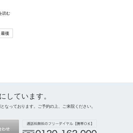
を読む
最後
にしています。
制となっております。ご予約の上、ご来院ください。