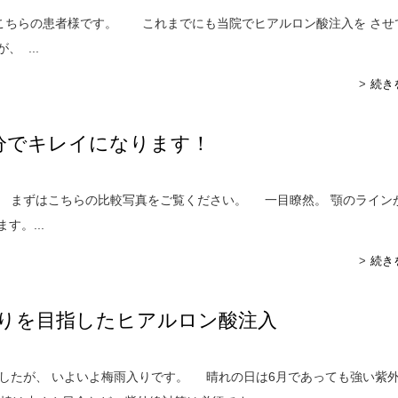
ちらの患者様です。 これまでにも当院でヒアルロン酸注入を させ
 ...
続き
分でキレイになります！
まずはこちらの比較写真をご覧ください。 一目瞭然。 顎のライン
す。...
続き
りを目指したヒアルロン酸注入
たが、 いよいよ梅雨入りです。 晴れの日は6月であっても強い紫