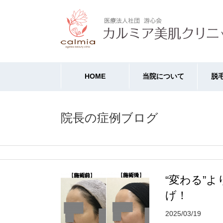
HOME
当院について
脱
院長の症例ブログ
“変わる”
げ！
2025/03/19