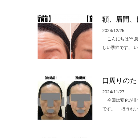
額、眉間、
2024/12/25
こんにちは^^ 
しい季節です。 い
口周りのた
2024/11/27
今回は変化が非常
です。 ほうれい線