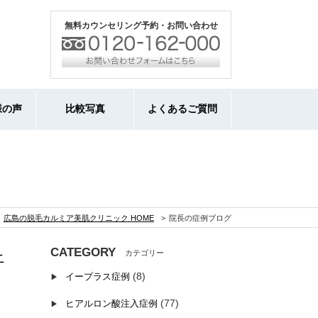
無料カウンセリング予約・お問い合わせ
様の声
比較写真
よくあるご質問
広島の脱毛カルミア美肌クリニック HOME
院長の症例ブログ
CATEGORY
上
(8)
イープラス症例
(77)
ヒアルロン酸注入症例