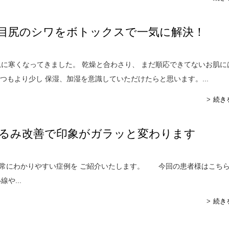
目尻のシワをボトックスで一気に解決！
急に寒くなってきました。 乾燥と合わさり、 まだ順応できてないお肌に
つもより少し 保湿、加湿を意識していただけたらと思います。...
続き
るみ改善で印象がガラッと変わります
にわかりやすい症例を ご紹介いたします。 今回の患者様はこち
や...
続き