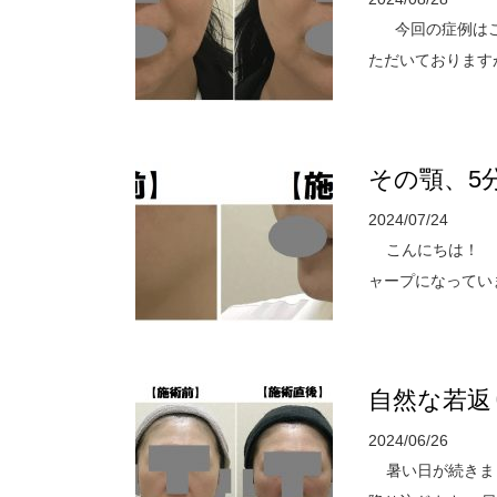
今回の症例はこ
ただいておりますが、
その顎、5
2024/07/24
こんにちは！ 
ャープになっていま
自然な若返
2024/06/26
暑い日が続きまし