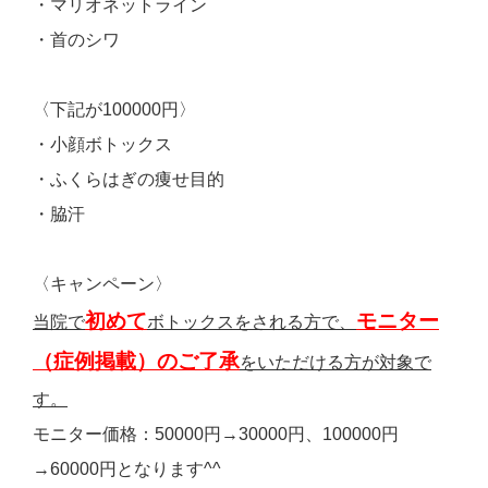
・マリオネットライン
・首のシワ
〈下記が100000円〉
・小顔ボトックス
・ふくらはぎの痩せ目的
・脇汗
〈キャンペーン〉
初めて
モニター
当院で
ボトックスをされる方で、
（症例掲載）のご了承
をいただける方が対象で
す。
モニター価格：50000円→30000円、100000円
→60000円となります^^