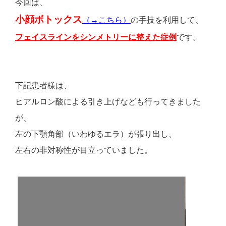
今回は、
小顔ボトックス
（→こちら）
の手技を利用して、
フェイスラインをシンメトリーに整えた症例
です。
下記患者様は、
ヒアルロン酸による引き上げなども行ってきました
が、
左の下顎角部（いわゆるエラ）が張り出し、
左右の非対称性が目立っていました。