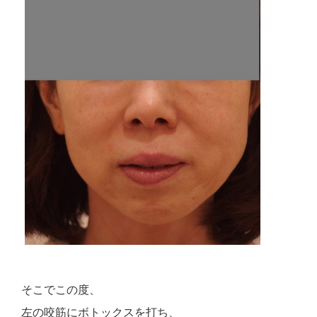
そこでこの度、
左の咬筋にボトックスを打ち、