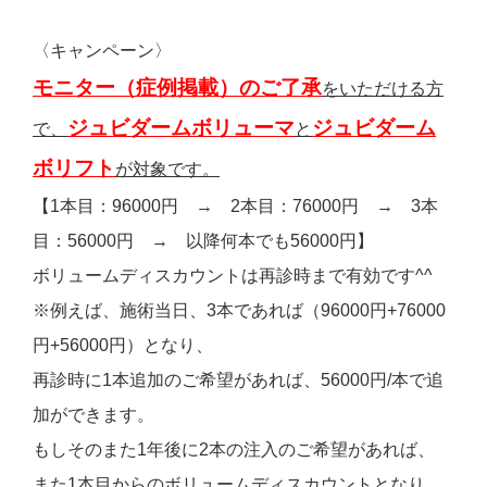
〈キャンペーン〉
モニター（症例掲載）のご了承
をいただける方
ジュビダームボリューマ
ジュビダーム
で、
と
ボリフト
が対象です。
【1本目：96000円 → 2本目：76000円 → 3本
目：56000円 → 以降何本でも56000円】
ボリュームディスカウントは再診時まで有効です^^
※例えば、施術当日、3本であれば（96000円+76000
円+56000円）となり、
再診時に1本追加のご希望があれば、56000円/本で追
加ができます。
もしそのまた1年後に2本の注入のご希望があれば、
また1本目からのボリュームディスカウントとなり、