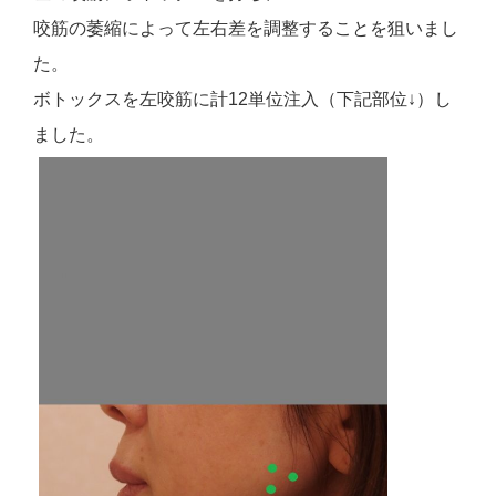
咬筋の萎縮によって左右差を調整することを狙いまし
た。
ボトックスを左咬筋に計12単位注入（下記部位↓）し
ました。