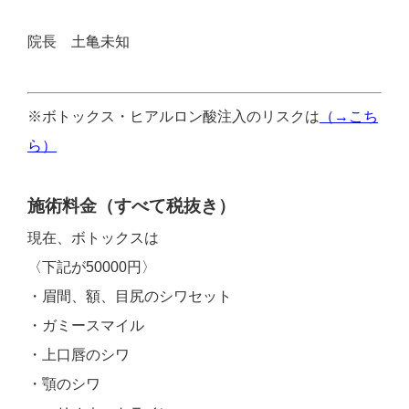
院長 土亀未知
※ボトックス・ヒアルロン酸注入のリスクは
（→こち
ら）
施術料金（すべて税抜き）
現在、ボトックスは
〈下記が50000円〉
・眉間、額、目尻のシワセット
・ガミースマイル
・上口唇のシワ
・顎のシワ