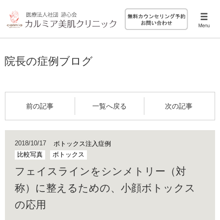
院長の症例ブログ
前の記事
一覧へ戻る
次の記事
2018/10/17
ボトックス注入症例
比較写真
ボトックス
フェイスラインをシンメトリー（対
称）に整えるための、小顔ボトックス
の応用