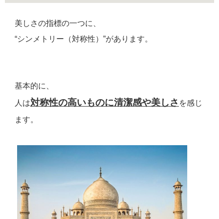
美しさの指標の一つに、
“シンメトリー（対称性）”があります。
基本的に、
対称性の高いものに清潔感や美しさ
人は
を感じ
ます。