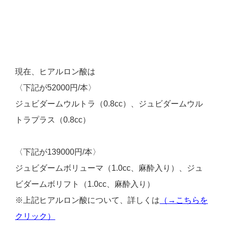
現在、ヒアルロン酸は
〈下記が52000円/本〉
ジュビダームウルトラ（0.8cc）、ジュビダームウル
トラプラス（0.8cc）
〈下記が139000円/本〉
ジュビダームボリューマ（1.0cc、麻酔入り）、ジュ
ビダームボリフト（1.0cc、麻酔入り）
※上記ヒアルロン酸について、詳しくは
（→こちらを
クリック）