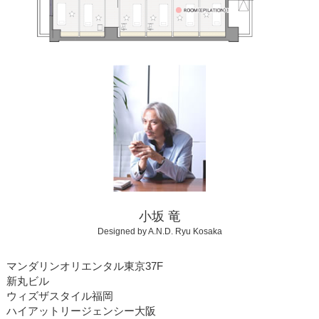
小坂 竜
Designed by A.N.D. Ryu Kosaka
マンダリンオリエンタル東京37F
新丸ビル
ウィズザスタイル福岡
ハイアットリージェンシー大阪