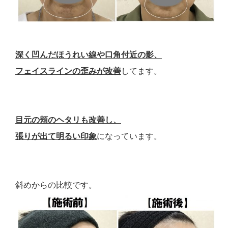
深く凹んだほうれい線や口角付近の影、
フェイスラインの歪みが改善
してます。
目元の頬のヘタリも改善し、
張りが出て明るい印象
になっています。
斜めからの比較です。