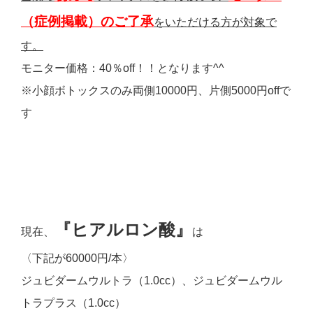
（症例掲載）のご了承
をいただける方が対象で
す。
モニター価格：40％off！！となります^^
※小顔ボトックスのみ両側10000円、片側5000円offで
す
『
ヒ
アルロン酸』
現在、
は
〈下記が60000円/本〉
ジュビダームウルトラ（1.0cc）、ジュビダームウル
トラプラス（1.0cc）