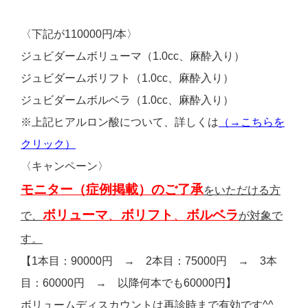
〈下記が110000円/本〉
ジュビダームボリューマ（1.0cc、麻酔入り）
ジュビダームボリフト（1.0cc、麻酔入り）
ジュビダームボルベラ（1.0cc、麻酔入り）
※上記ヒアルロン酸について、詳しくは
（→こちらを
クリック）
〈キャンペーン〉
モニター（症例掲載）のご了承
をいただける方
ボリューマ
、
ボリフト
、
ボルベラ
で、
が対象で
す。
【1本目：90000円 → 2本目：75000円 → 3本
目：60000円 → 以降何本でも60000円】
ボリュームディスカウントは再診時まで有効です^^