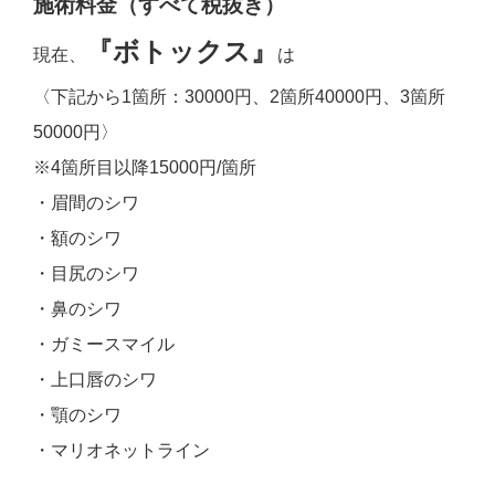
施術料金（すべて税抜き）
『ボトックス』
現在、
は
〈下記から1箇所：30000円、2箇所40000円、3箇所
50000円〉
※4箇所目以降15000円/箇所
・眉間のシワ
・額のシワ
・目尻のシワ
・鼻のシワ
・ガミースマイル
・上口唇のシワ
・顎のシワ
・マリオネットライン