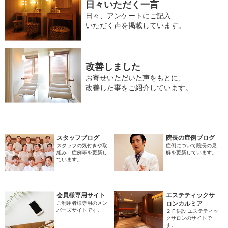
日々いただく一言
日々、アンケートにご記入
いただく声を掲載しています。
改善しました
お寄せいただいた声をもとに、
改善した事をご紹介しています。
スタッフブログ
院長の症例ブログ
スタッフの気付きや取
症例について院長の見
組み、症例等を更新し
解を更新しています。
ています。
会員様専用サイト
エステティックサ
ご利用者様専用のメン
ロンカルミア
バーズサイトです。
２Ｆ併設 エステティッ
クサロンのサイトで
す。