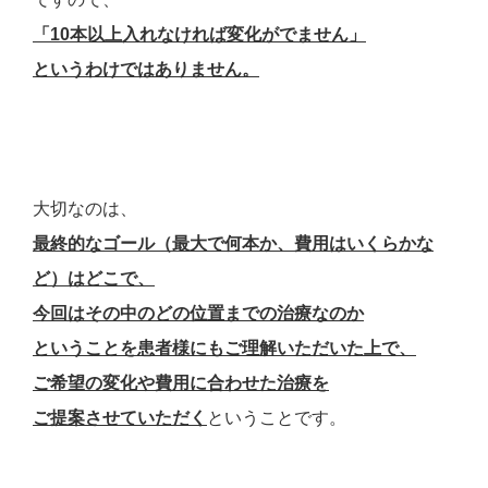
「10本以上入れなければ変化がでません」
というわけではありません。
大切なのは、
最
終的なゴール（最大で何本か、費用はいくらかな
ど）はどこで、
今回はその中のどの位置までの治療なのか
ということを患者様にもご理解いただいた上で、
ご希望の変化や費用に合わせた治療を
ご提案させていただく
ということです。