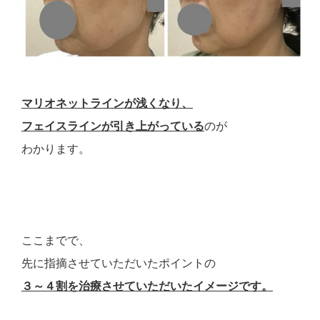
マリオネットラインが浅くなり、
フェイスラインが引き上がっている
のが
わかります。
ここまでで、
先に指摘させていただいたポイントの
３～４割を治療させていただいたイメージです。