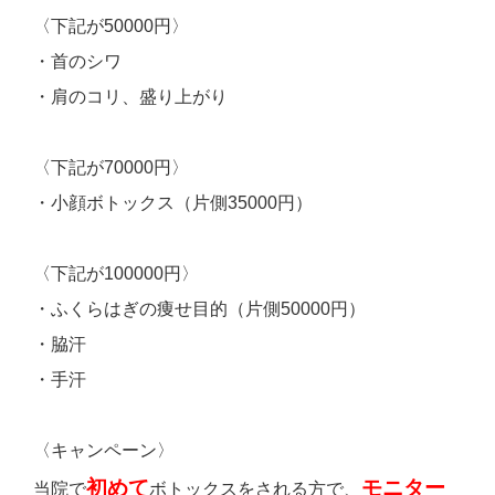
〈下記が50000円〉
・首のシワ
・肩のコリ、盛り上がり
〈下記が70000円〉
・小顔ボトックス（片側35000円）
〈下記が100000円〉
・ふくらはぎの痩せ目的（片側50000円）
・脇汗
・手汗
〈キャンペーン〉
初めて
モニター
当院で
ボトックスをされる方で、