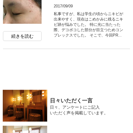
2017/09/09
私事ですが、私は学生の頃からニキビが
出来やすく、現在はこめかみに残るニキ
ビ跡が悩みでした。 特に光に当たった
際、デコボコした部分が目立つためコン
プレックスでした。 そこで、今回PR...
続きを読む
日々いただく一言
日々、アンケートにご記入
いただく声を掲載しています。