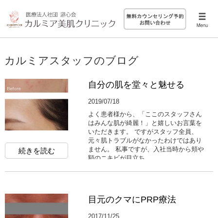
カルミアスタッフのブログ
自分の肌を堂々と魅せる
2019/07/18
よく患者様から、「ここのスタッフさん
はみんな肌が綺麗！」と嬉しいお言葉を
いただきます。 ですがスタッフ全員、
元々肌トラブルがなかったわけではあり
ません。 私事ですが、入社当時から頬や
続きを読む
額のニキビが目立ち...
目元のクマにPRP療法
2017/11/25