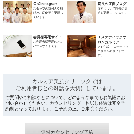
公式instagram
院長の症例ブログ
スタッフの気付きや取
症例について院長の見
組み、症例等を更新し
解を更新しています。
ています。
会員様専用サイト
エステティックサ
ご利用者様専用のメン
ロンカルミア
バーズサイトです。
２Ｆ併設 エステティッ
クサロンのサイトで
す。
カルミア美肌クリニックでは
ご利用者様との対話を
大切にしています。
ご質問やご相談などについて、どのような事でもお気軽にお
問い合わせください。カウンセリング・お試し体験は完全予
約制となっております。ご予約の上、ご来院ください。