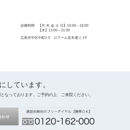
診療時間
【月·木·金·土·日】10:00～18:00
【水】13:00～21:00
広島市中区中町2-5 ロアール並木通り３F
にしています。
制となっております。ご予約の上、ご来院ください。