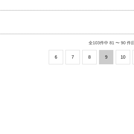
全103件中 81 〜 90 
6
7
8
9
10