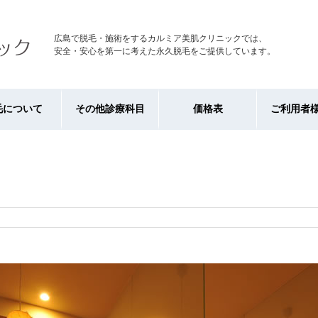
広島で脱毛・施術をするカルミア美肌クリニックでは、
安全・安心を第一に考えた永久脱毛をご提供しています。
毛について
その他診療科目
価格表
ご利用者