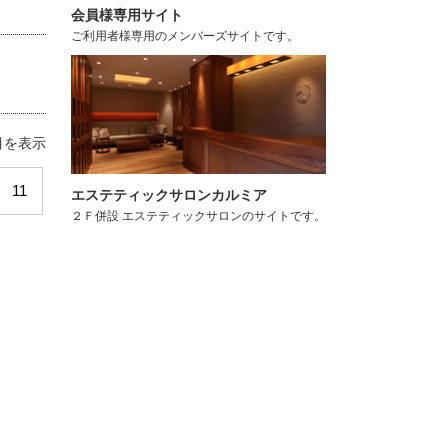
会員様専用サイト
ご利用者様専用のメンバーズサイトです。
件目を表示
11
エステティックサロンカルミア
２Ｆ併設 エステティックサロンのサイトです。