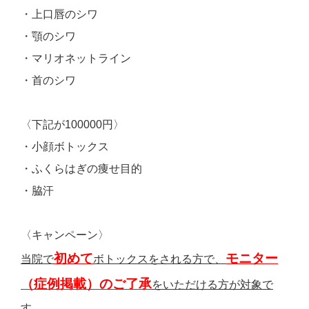
・上口唇のシワ
・顎のシワ
・マリオネットライン
・首のシワ
〈下記が100000円〉
・小顔ボトックス
・ふくらはぎの痩せ目的
・脇汗
〈キャンペーン〉
初めて
モニター
当院で
ボトックスをされる方で、
（症例掲載）のご了承
をいただける方が対象で
す。