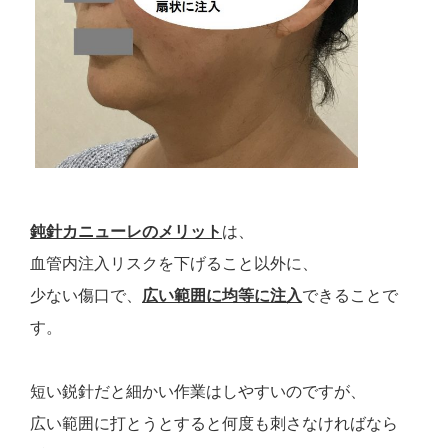
鈍針カニューレのメリット
は、
血管内注入リスクを下げること以外に、
少ない傷口で、
広い範囲に均等に注入
できることで
す。
短い鋭針だと細かい作業はしやすいのですが、
広い範囲に打とうとすると何度も刺さなければなら