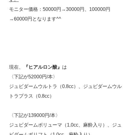
モニター価格：50000円→30000円、100000円
→60000円となります^^
現在、
『
ヒ
アルロン酸』
は
〈下記が52000円/本〉
ジュビダームウルトラ（0.8cc）、ジュビダームウル
トラプラス（0.8cc）
〈下記が139000円/本〉
ジュビダームボリューマ（1.0cc、麻酔入り）、ジュ
ビダームボリフト（1.0cc、麻酔入り）