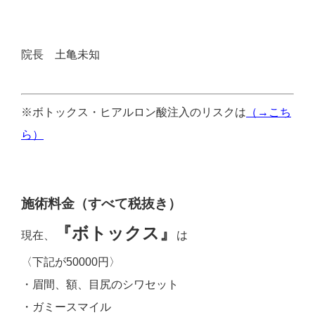
院長 土亀未知
※ボトックス・ヒアルロン酸注入のリスクは
（→こち
ら）
施術料金（すべて税抜き）
『ボトックス』
現在、
は
〈下記が50000円〉
・眉間、額、目尻のシワセット
・ガミースマイル