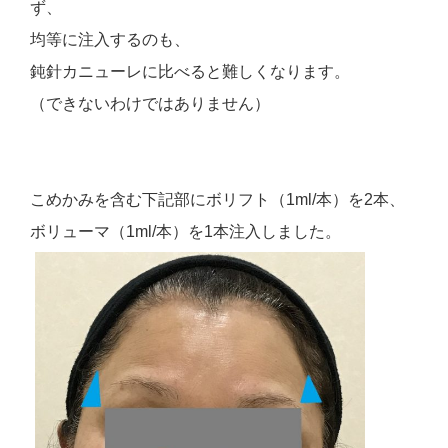
ず、
均等に注入するのも、
鈍針カニューレに比べると難しくなります。
（できないわけではありません）
こめかみを含む下記部にボリフト（1ml/本）を2本、
ボリューマ（1ml/本）を1本注入しました。