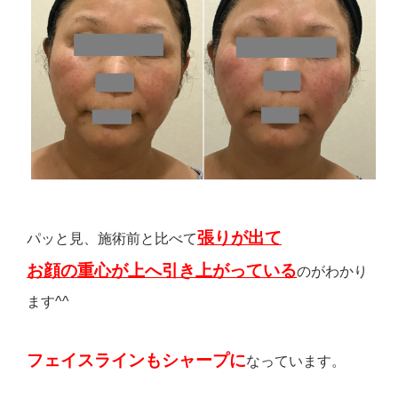
張りが出て
パッと見、施術前と比べて
お顔の重心が上へ引き上がっている
のがわかり
ます^^
フェイスラインもシャープに
なっています。