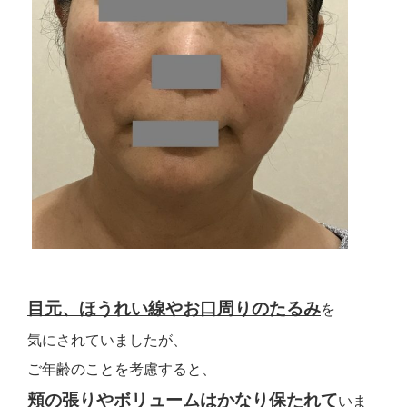
目元、ほうれい線やお口周りのたるみ
を
気にされていましたが、
ご年齢のことを考慮すると、
頬の張りやボリュームはかなり保たれて
いま