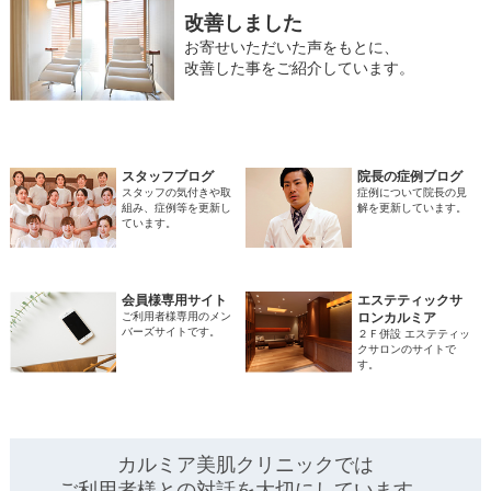
改善しました
お寄せいただいた声をもとに、
改善した事をご紹介しています。
スタッフブログ
院長の症例ブログ
スタッフの気付きや取
症例について院長の見
組み、症例等を更新し
解を更新しています。
ています。
会員様専用サイト
エステティックサ
ご利用者様専用のメン
ロンカルミア
バーズサイトです。
２Ｆ併設 エステティッ
クサロンのサイトで
す。
カルミア美肌クリニックでは
ご利用者様との対話を
大切にしています。