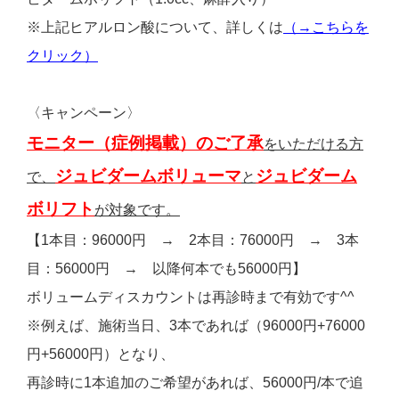
※上記ヒアルロン酸について、詳しくは
（→こちらを
クリック）
〈キャンペーン〉
モニター（症例掲載）のご了承
をいただける方
ジュビダームボリューマ
ジュビダーム
で、
と
ボリフト
が対象です。
【1本目：96000円 → 2本目：76000円 → 3本
目：56000円 → 以降何本でも56000円】
ボリュームディスカウントは再診時まで有効です^^
※例えば、施術当日、3本であれば（96000円+76000
円+56000円）となり、
再診時に1本追加のご希望があれば、56000円/本で追