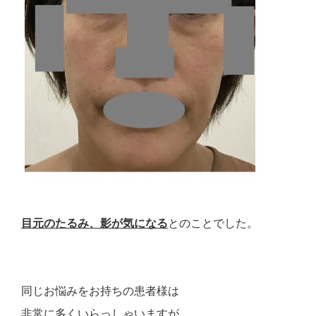
目元のたるみ、影が気になる
とのことでした。
同じお悩みをお持ちの患者様は
非常に多くいらっしゃいますが、