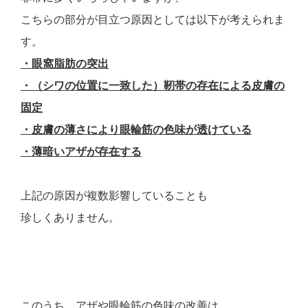
こちらの部分が目立つ原因としては以下が考えられま
す。
・眼窩脂肪の突出
・（シワの位置に一致した）靭帯の存在による皮膚の
固定
・皮膚の薄さにより眼輪筋の色味が透けている
・薄暗いアザが存在する
上記の原因が複数影響していることも
珍しくありません。
このうち、アザや眼輪筋の色味の改善は、