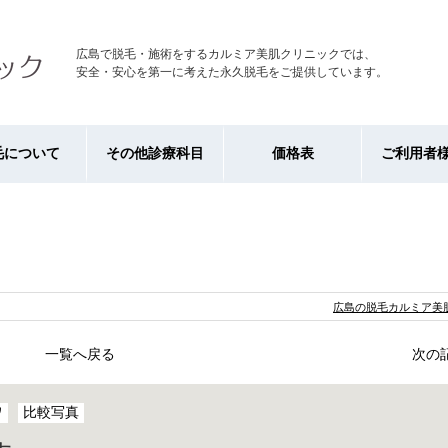
広島で脱毛・施術をするカルミア美肌クリニックでは、
安全・安心を第一に考えた永久脱毛をご提供しています。
毛について
その他診療科目
価格表
ご利用者
広島の脱毛カルミア美肌
一覧へ戻る
次の
ワ
比較写真