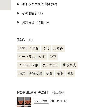
(32)
ボトックス注入症例
(1)
その他症例
(5)
お知らせ・情報
TAG
PRP
くすみ
くま
たるみ
イープラス
シミ
シワ
ヒアルロン酸
ボトックス
比較写真
毛穴
美容点滴
美白
脱毛
赤み
POPULAR POST
2019/01/18
225,829