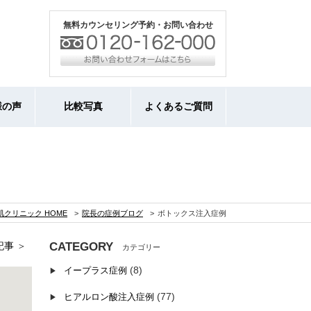
無料カウンセリング予約・お問い合わせ
様の声
比較写真
よくあるご質問
クリニック HOME
院長の症例ブログ
ボトックス注入症例
記事
＞
CATEGORY
(8)
イープラス症例
(77)
ヒアルロン酸注入症例