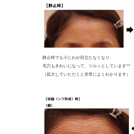
静止時でも小じわが目立たなくなり、
毛穴もきれいになって、ツルッとしています^^
（拡大していただくと非常によくわかります）