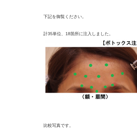
下記を御覧ください。
計35単位、18箇所に注入しました。
比較写真です。