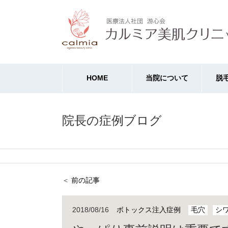
HOME
当院について
脱
院長の症例ブログ
＜
前の記事
2018/08/16
ボトックス注入症例
毛穴
シ