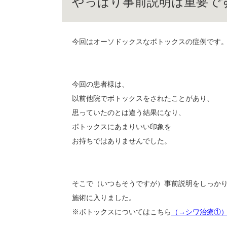
やっぱり事前説明は重要で
今回はオーソドックスなボトックスの症例です
今回の患者様は、
以前他院でボトックスをされたことがあり、
思っていたのとは違う結果になり、
ボトックスにあまりいい印象を
お持ちではありませんでした。
そこで（いつもそうですが）事前説明をしっか
施術に入りました。
※ボトックスについてはこちら
（→シワ治療①