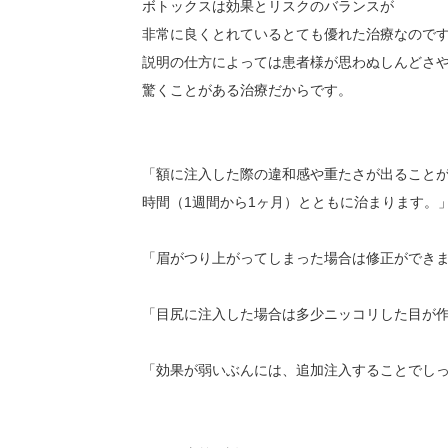
ボトックスは効果とリスクのバランスが
非常に良くとれているとても優れた治療なので
説明の仕方によっては患者様が思わぬしんどさ
驚くことがある治療だからです。
「額に注入した際の違和感や重たさが出ること
時間（1週間から1ヶ月）とともに治まります。
「眉がつり上がってしまった場合は修正ができ
「目尻に注入した場合は多少ニッコリした目が
「効果が弱いぶんには、追加注入することでし