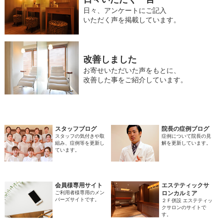
日々、アンケートにご記入
いただく声を掲載しています。
改善しました
お寄せいただいた声をもとに、
改善した事をご紹介しています。
スタッフブログ
院長の症例ブログ
スタッフの気付きや取
症例について院長の見
組み、症例等を更新し
解を更新しています。
ています。
会員様専用サイト
エステティックサ
ご利用者様専用のメン
ロンカルミア
バーズサイトです。
２Ｆ併設 エステティッ
クサロンのサイトで
す。