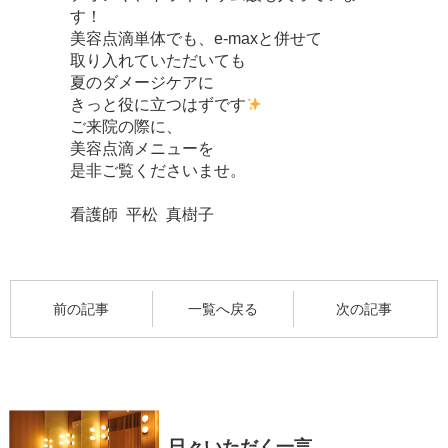
す！
美容点滴単体でも、
e-max
と併せて
取り入れていただいても
夏のダメージケアに
きっと役に立つはずです
ご来院の際に、
美容点滴メニューを
是非ご覧くださいませ。
看護師
平松
真樹子
前の記事
一覧へ戻る
次の記事
日々いただく一言