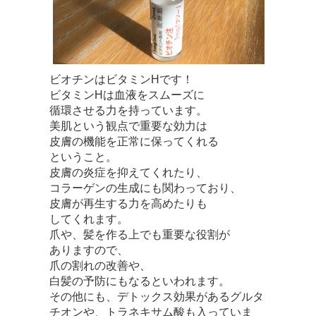
ビオチンはビタミン
H
です！
ビタミン
H
は血液をスムーズに
循環させる力を持っています。
美肌という観点で重要な効力は
皮膚の機能を正常に保ってくれる
ということ。
皮膚の炎症を抑えてくれたり、
コラーゲンの生成にも関わっており、
皮膚が再生する力を高めたりも
してくれます。
爪や、髪を作る上でも重要な役割が
ありますので、
爪の割れの改善や、
白髪の予防にもなるといわれます。
その他にも、デトックス効果があるグルタ
チオンや、トラネキサム酸も入っていま