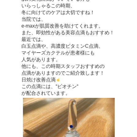
いらっしゃるこの時期、
冬に向けてのケアは大切ですね！
当院では、
e-max
が肌質改善を助けてくれます。
また、即効性がある美容点滴もおすすめ！
最近では、
白玉点滴や、高濃度ビタミン
C
点滴、
マイヤーズカクテルが患者様にも
人気があります。
他にも、この時期スタッフおすすめの
点滴がありますのでご紹介致します！
日焼け改善点滴
この点滴には、
“
ビオチン
“
が配合されています。