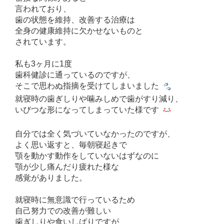
言われており、
歯の状態を維持、改善する治療は
全身の健康維持に欠かせないものと
されています。
私も3ヶ月に1度
歯科健診に通っているのですが、
そこで思わぬ指摘を受けてしまいました
就寝時の歯ぎしりや噛みしめで歯がすり減り、
いびつな形になってしまっていた様です
自分では全く気づいていなかったのですが、
よく思い返すと、毎朝寝起きで
顎を動かす動作をしていないはずなのに
顎が少し痛んだり疲れた様な
感覚がありました。
就寝時に無意識で行っているため
自己努力での改善が難しい
歯ぎしりや食いしばりですが、