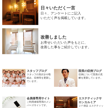
日々いただく一言
日々、アンケートにご記入
いただく声を掲載しています。
改善しました
お寄せいただいた声をもとに、
改善した事をご紹介しています。
スタッフブログ
院長の症例ブログ
スタッフの気付きや取
症例について院長の見
組み、症例等を更新し
解を更新しています。
ています。
会員様専用サイト
エステティックサ
ご利用者様専用のメン
ロンカルミア
バーズサイトです。
２Ｆ併設 エステティッ