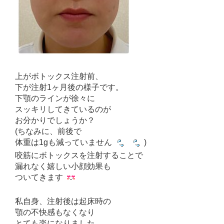
上がボトックス注射前、
下が注射1ヶ月後の様子です。
下顎のラインが徐々に
スッキリしてきているのが
お分かりでしょうか？
(ちなみに、前後で
体重は1gも減っていません
)
咬筋にボトックスを注射することで
漏れなく嬉しい小顔効果も
ついてきます
私自身、注射後は起床時の
顎の不快感もなくなり
とても楽になりました。