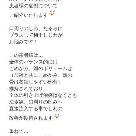
患者様の症例について
ご紹介いたします
口周りのしわ、たるみに
プラスして梅干しじわが
お悩みです！
この患者様は…
全体のバランス的には
こめかみ、頬のボリュームは
（加齢と共にこめかみ、頬の
骨は萎縮しやすい部分）
維持されており
全体の引き上げ治療はなくとも
法令線、口周りの凹みへ
直接注入する事でしわの
改善が期待されます
重ねて…