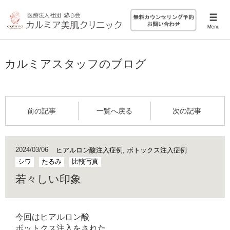
カルミアスタッフのブログ
前の記事
一覧へ戻る
次の記事
2024/03/06
ヒアルロン酸注入症例
,
ボトックス注入症例
シワ
たるみ
比較写真
若々しい印象
今回はヒアルロン酸
ボットクス注入をされた