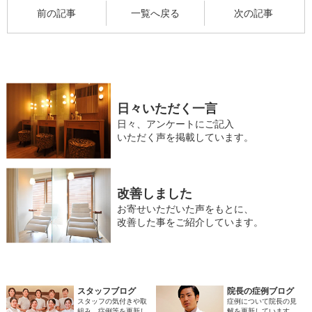
前の記事
一覧へ戻る
次の記事
日々いただく一言
日々、アンケートにご記入
いただく声を掲載しています。
改善しました
お寄せいただいた声をもとに、
改善した事をご紹介しています。
スタッフブログ
院長の症例ブログ
スタッフの気付きや取
症例について院長の見
組み、症例等を更新し
解を更新しています。