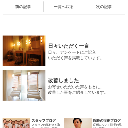
前の記事
一覧へ戻る
次の記事
日々いただく一言
日々、アンケートにご記入
いただく声を掲載しています。
改善しました
お寄せいただいた声をもとに、
改善した事をご紹介しています。
スタッフブログ
院長の症例ブログ
スタッフの気付きや取
症例について院長の見