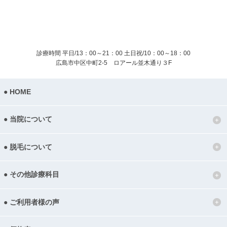
診療時間 平日/13：00～21：00
土日祝/10：00～18：00
広島市中区中町2-5 ロアール並木通り３F
HOME
当院について
脱毛について
その他診療科目
ご利用者様の声