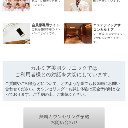
組み、症例等を更新し
解を更新しています。
ています。
会員様専用サイト
エステティックサ
ご利用者様専用のメン
ロンカルミア
バーズサイトです。
２Ｆ併設 エステティッ
クサロンのサイトで
す。
カルミア美肌クリニックでは
ご利用者様との対話を
大切にしています。
ご質問やご相談などについて、どのような事でもお気軽にお問い
合わせください。カウンセリング・お試し体験は完全予約制とな
っております。ご予約の上、ご来院ください。