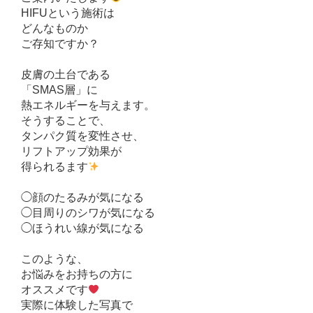
HIFUという施術は
どんなものか
ご存知ですか？
皮膚の土台である
「SMAS層」に
熱エネルギーを与えます。
そうすることで、
タンパク質を変性させ、
リフトアップ効果が
得られるます
◯顔のたるみが気になる
◯目周りのシワが気になる
◯ほうれい線が気になる
このような、
お悩みをお持ちの方に
オススメです
実際に体験した写真で