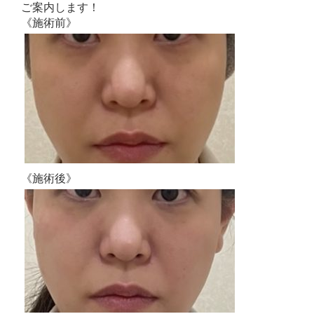
ご案内します！
《施術前
》
《施術後》