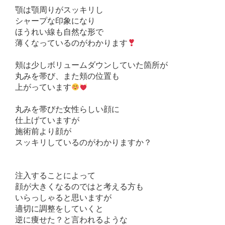
顎は顎周りがスッキリし
シャープな印象になり
ほうれい線も自然な形で
薄くなっているのがわかります
頬は少しボリュームダウンしていた箇所が
丸みを帯び、また頬の位置も
上がっています
丸みを帯びた女性らしい顔に
仕上げていますが
施術前より顔が
スッキリしているのがわかりますか？
注入することによって
顔が大きくなるのではと考える方も
いらっしゃると思いますが
適切に調整をしていくと
逆に痩せた？と言われるような