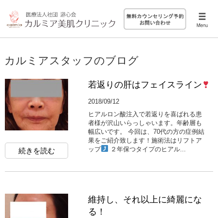
カルミアスタッフのブログ
若返りの肝はフェイスライン
2018/09/12
ヒアルロン酸注入で若返りを喜ばれる患
者様が沢山いらっしゃいます。年齢層も
幅広いです。 今回は、70代の方の症例結
果をご紹介致します！施術法はリフトア
ップ
２年保つタイプのヒアル...
続きを読む
維持し、それ以上に綺麗にな
る！