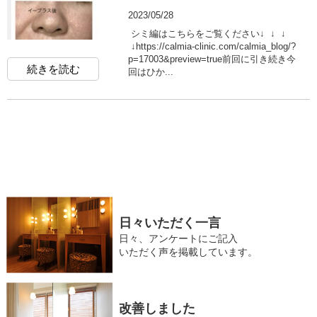
2023/05/28
シミ編はこちらをご覧ください↓ ↓ ↓
↓https://calmia-clinic.com/calmia_blog/?
p=17003&preview=true前回に引き続き今
続きを読む
回はひか...
日々いただく一言
日々、アンケートにご記入
いただく声を掲載しています。
改善しました