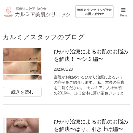
カルミアスタッフのブログ
ひかり治療によるお肌のお悩み
を解決！ 〜シミ編〜
2023/05/28
当院がお勧めするひかり治療によるシミ
の症例をご紹介します。 私、本多の写真
をご覧ください。 カルミアに入社当初
続きを読む
の2016年。ほぼ全体に薄い茶色いシミと
くすんだ色むらが目...
ひかり治療によるお肌のお悩み
を解決〜はり、引き上げ編〜