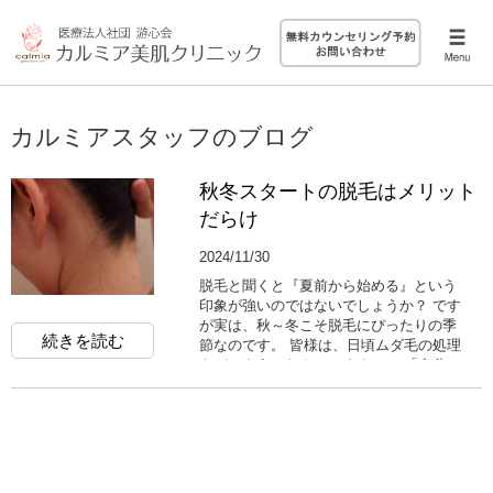
カルミアスタッフのブログ
秋冬スタートの脱毛はメリット
だらけ
2024/11/30
脱毛と聞くと『夏前から始める』という
印象が強いのではないでしょうか？ です
が実は、秋～冬こそ脱毛にぴったりの季
続きを読む
節なのです。 皆様は、日頃ムダ毛の処理
をどのようになさってますか？ 「自分で
処理できないう...