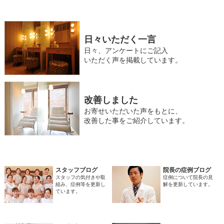
日々いただく一言
日々、アンケートにご記入
いただく声を掲載しています。
改善しました
お寄せいただいた声をもとに、
改善した事をご紹介しています。
スタッフブログ
院長の症例ブログ
スタッフの気付きや取
症例について院長の見
組み、症例等を更新し
解を更新しています。
ています。