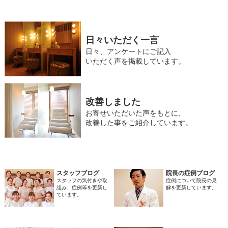
日々いただく一言
日々、アンケートにご記入
いただく声を掲載しています。
改善しました
お寄せいただいた声をもとに、
改善した事をご紹介しています。
スタッフブログ
院長の症例ブログ
スタッフの気付きや取
症例について院長の見
組み、症例等を更新し
解を更新しています。
ています。