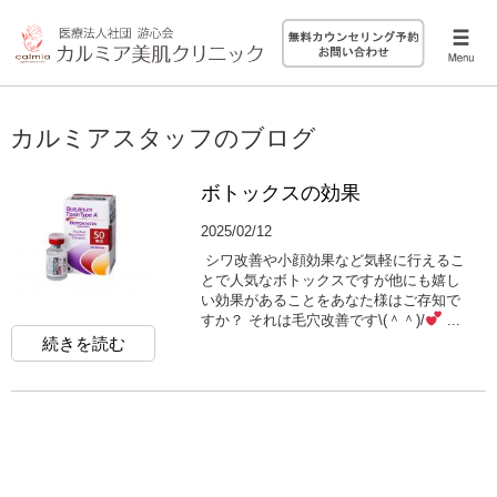
カルミアスタッフのブログ
ボトックスの効果
2025/02/12
シワ改善や小顔効果など気軽に行えるこ
とで人気なボトックスですが他にも嬉し
い効果があることをあなた様はご存知で
すか？ それは毛穴改善です\(＾＾)/
...
続きを読む