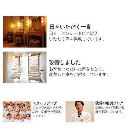
日々いただく一言
日々、アンケートにご記入
いただく声を掲載しています。
改善しました
お寄せいただいた声をもとに、
改善した事をご紹介しています。
スタッフブログ
院長の症例ブログ
スタッフの気付きや取
症例について院長の見
組み、症例等を更新し
解を更新しています。
ています。