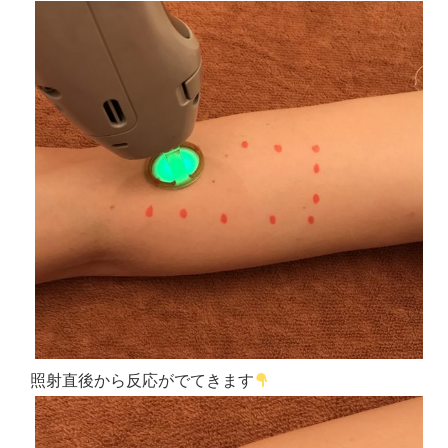
照射直後から反応がでてきます