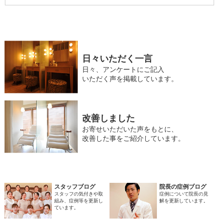
日々いただく一言
日々、アンケートにご記入
いただく声を掲載しています。
改善しました
お寄せいただいた声をもとに、
改善した事をご紹介しています。
スタッフブログ
院長の症例ブログ
スタッフの気付きや取
症例について院長の見
組み、症例等を更新し
解を更新しています。
ています。