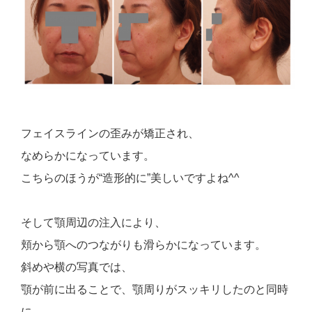
フェイスラインの歪みが矯正され、
なめらかになっています。
こちらのほうが“造形的に”美しいですよね^^
そして顎周辺の注入により、
頬から顎へのつながりも滑らかになっています。
斜めや横の写真では、
顎が前に出ることで、顎周りがスッキリしたのと同時
に、