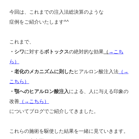
今回は、これまでの注入法総決算のような
症例をご紹介いたします^^
これまで、
・シワ
に対する
ボトックス
の絶対的な効果
（
→こち
ら）
・老化のメカニズムに則した
ヒアルロン酸注入法
（→
こちら）
・顎へのヒアルロン酸注入
による、人に与える印象の
改善
（→こちら）
についてブログでご紹介してきました。
これらの施術を駆使した結果を一緒に見ていきます。