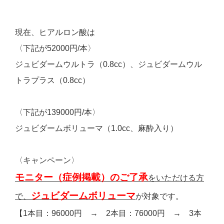
現在、ヒアルロン酸は
〈下記が52000円/本〉
ジュビダームウルトラ（0.8cc）、ジュビダームウル
トラプラス（0.8cc）
〈下記が139000円/本〉
ジュビダームボリューマ（1.0cc、麻酔入り）
〈キャンペーン〉
モニター（症例掲載）のご了承
をいただける方
ジュビダームボリューマ
で、
が対象です。
【1本目：96000円 → 2本目：76000円 → 3本