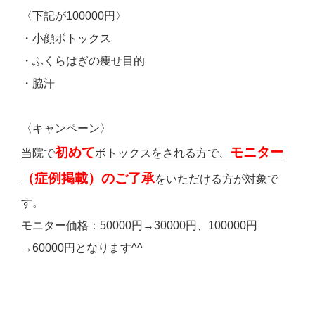
〈下記が100000円〉
・小顔ボトックス
・ふくらはぎの痩せ目的
・脇汗
〈キャンペーン〉
初めて
モニター
当院で
ボトックスをされる方で、
（症例掲載）のご了承
をいただける方が対象で
す。
モニター価格：50000円→30000円、100000円
→60000円となります^^