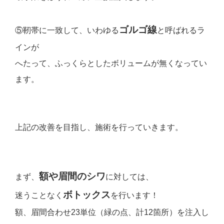
ゴルゴ線
⑤靭帯に一致して、いわゆる
と呼ばれるラ
インが
へたって、ふっくらとしたボリュームが無くなってい
ます。
上記の改善を目指し、施術を行っていきます。
額や眉間のシワ
まず、
に対しては、
ボトックス
迷うことなく
を行います！
額、眉間合わせ23単位（緑の点、計12箇所）を注入し