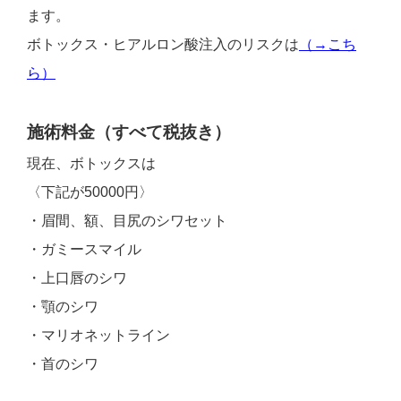
ます。
ボトックス・ヒアルロン酸注入のリスクは
（→こち
ら）
施術料金（すべて税抜き）
現在、ボトックスは
〈下記が50000円〉
・眉間、額、目尻のシワセット
・ガミースマイル
・上口唇のシワ
・顎のシワ
・マリオネットライン
・首のシワ