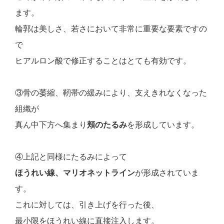
ます。
輪郭は美しさ、若さにおいて非常に重要な要素ですの
で
ヒアルロン酸で修正することはとても有効です。
③骨の萎縮、靭帯の緩みにより、支えきれなくなった
組織が
真ん中下方へ集まり
頬のたるみ
を形成しています。
④上記と同様にたるみによって
ほうれい線、マリオネットライン
が形成されていま
す。
これに対しては、引き上げを行った後、
最小限をほうれい線に直接注入します。