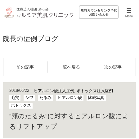
院長の症例ブログ
前の記事
一覧へ戻る
次の記事
2018/06/22
ヒアルロン酸注入症例
,
ボトックス注入症例
毛穴
シワ
たるみ
ヒアルロン酸
比較写真
ボトックス
“頬のたるみ”に対するヒアルロン酸によ
るリフトアップ