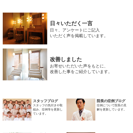
日々いただく一言
日々、アンケートにご記入
いただく声を掲載しています。
改善しました
お寄せいただいた声をもとに、
改善した事をご紹介しています。
スタッフブログ
院長の症例ブログ
スタッフの気付きや取
症例について院長の見
組み、症例等を更新し
解を更新しています。
ています。