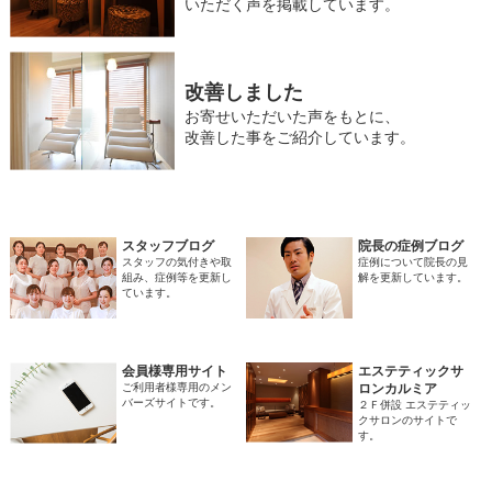
いただく声を掲載しています。
改善しました
お寄せいただいた声をもとに、
改善した事をご紹介しています。
スタッフブログ
院長の症例ブログ
スタッフの気付きや取
症例について院長の見
組み、症例等を更新し
解を更新しています。
ています。
会員様専用サイト
エステティックサ
ご利用者様専用のメン
ロンカルミア
バーズサイトです。
２Ｆ併設 エステティッ
クサロンのサイトで
す。