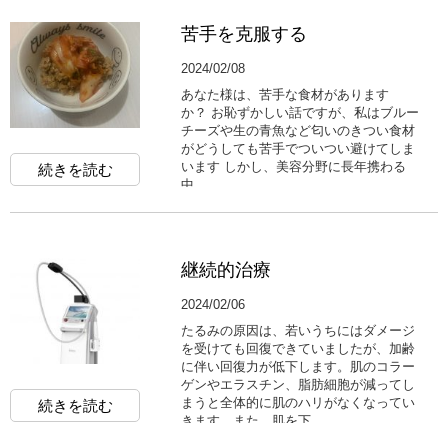
苦手を克服する
2024/02/08
あなた様は、苦手な食材があります
か？ お恥ずかしい話ですが、私はブルー
チーズや生の青魚など匂いのきつい食材
がどうしても苦手でついつい避けてしま
います しかし、美容分野に長年携わる
続きを読む
中...
継続的治療
2024/02/06
たるみの原因は、若いうちにはダメージ
を受けても回復できていましたが、加齢
に伴い回復力が低下します。肌のコラー
ゲンやエラスチン、脂肪細胞が減ってし
まうと全体的に肌のハリがなくなってい
続きを読む
きます。また、肌を下...