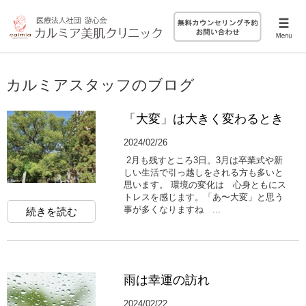
カルミアスタッフのブログ
「大変」は大きく変わるとき
2024/02/26
2月も残すところ3日。3月は卒業式や新
しい生活で引っ越しをされる方も多いと
思います。 環境の変化は 心身ともにス
トレスを感じます。「あ〜大変」と思う
事が多くなりますね ...
続きを読む
雨は幸運の訪れ
2024/02/22