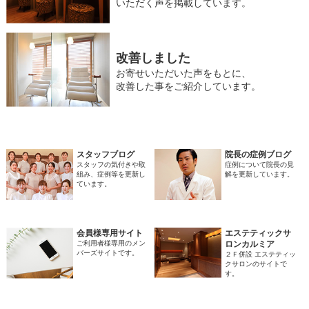
いただく声を掲載しています。
改善しました
お寄せいただいた声をもとに、
改善した事をご紹介しています。
スタッフブログ
院長の症例ブログ
スタッフの気付きや取
症例について院長の見
組み、症例等を更新し
解を更新しています。
ています。
会員様専用サイト
エステティックサ
ご利用者様専用のメン
ロンカルミア
バーズサイトです。
２Ｆ併設 エステティッ
クサロンのサイトで
す。