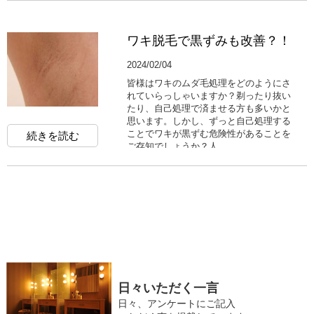
ワキ脱毛で黒ずみも改善？！
2024/02/04
皆様はワキのムダ毛処理をどのようにさ
れていらっしゃいますか？剃ったり抜い
たり、自己処理で済ませる方も多いかと
思います。しかし、ずっと自己処理する
ことでワキが黒ずむ危険性があることを
続きを読む
ご存知でしょうか？人...
日々いただく一言
日々、アンケートにご記入