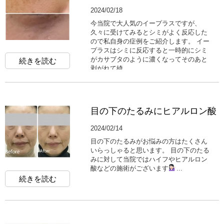
2024/02/18
今当院で大人気のイープラスですが、
久々に受けてみるとシミがよく反応した
ので私自身の症例をご紹介します。 イー
プラスはシミに反応すると一時的にシミ
がカサブタのように濃くなってそのあと
続きを読む
剥がれて綺...
目の下のたるみにヒアルロン酸
2024/02/14
目の下のたるみがお悩みの方はたくさん
いらっしゃると思います。 目の下のたる
みに対して当院ではハイフやヒアルロン
酸などの施術がございます
‍...
続きを読む