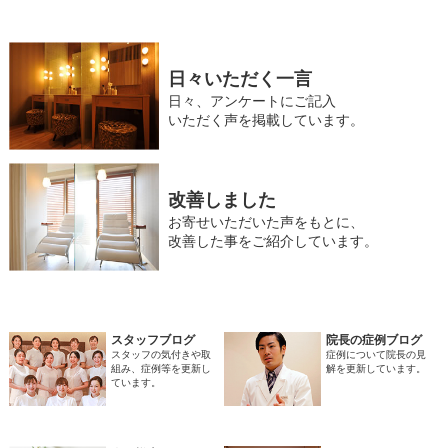
日々いただく一言
日々、アンケートにご記入
いただく声を掲載しています。
改善しました
お寄せいただいた声をもとに、
改善した事をご紹介しています。
スタッフブログ
院長の症例ブログ
スタッフの気付きや取
症例について院長の見
組み、症例等を更新し
解を更新しています。
ています。