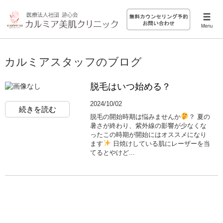
カルミアスタッフのブログ
脱毛はいつ始める？
2024/10/02
続きを読む
脱毛の開始時期は悩みませんか
？ 夏の
暑さが終わり、紫外線の影響が少なくな
ったこの時期が開始にはオススメになり
ます
日焼けしている肌にレーザーを当
てるとやけど...