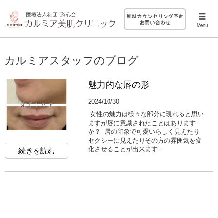
カルミアスタッフのブログ
魅力的な唇の形
2024/10/30
女性の魅力は様々な部分に現れると思い
ますが唇に意識されたことはあります
か？ 唇の印象で可愛いらしく見えたり
セクシーに見えたりその方の雰囲気を変
化させることが出来ます...
続きを読む