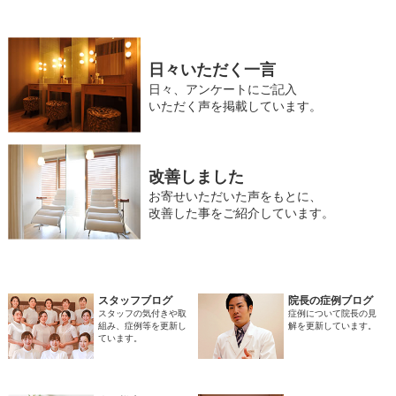
日々いただく一言
日々、アンケートにご記入
いただく声を掲載しています。
改善しました
お寄せいただいた声をもとに、
改善した事をご紹介しています。
スタッフブログ
院長の症例ブログ
スタッフの気付きや取
症例について院長の見
組み、症例等を更新し
解を更新しています。
ています。